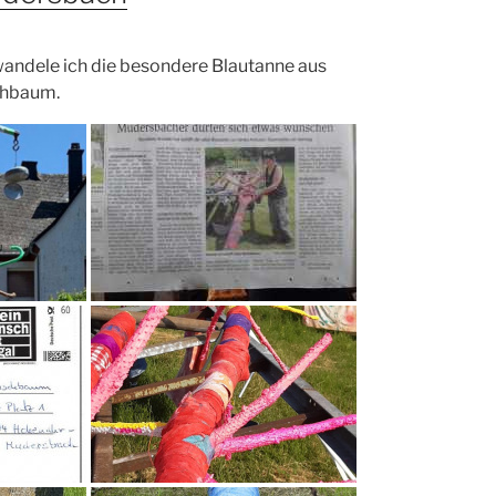
rwandele ich die besondere Blautanne aus
chbaum.