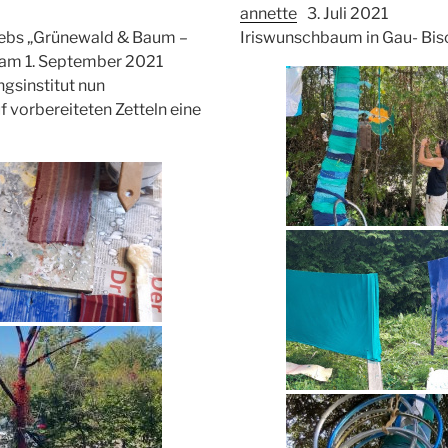
annette
3. Juli 2021
ebs „Grünewald & Baum –
Iriswunschbaum in Gau- Bisc
nz am 1. September 2021
ngsinstitut nun
vorbereiteten Zetteln eine