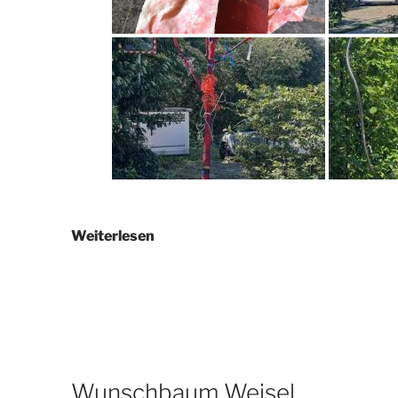
Wunschbaum
Weiterlesen
4
Wunschbaum Weisel