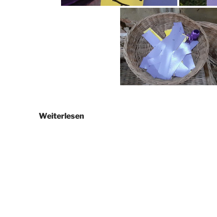
Wunschbaum
Weiterlesen
Weisel