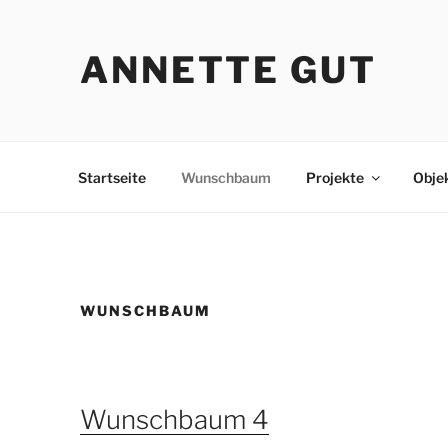
Zum
Inhalt
ANNETTE GUT
springen
Startseite
Wunschbaum
Projekte
Obje
WUNSCHBAUM
Wunschbaum 4