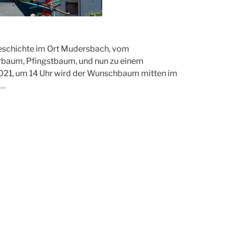
eschichte im Ort Mudersbach, vom
aum, Pfingstbaum, und nun zu einem
021, um 14 Uhr wird der Wunschbaum mitten im
,…